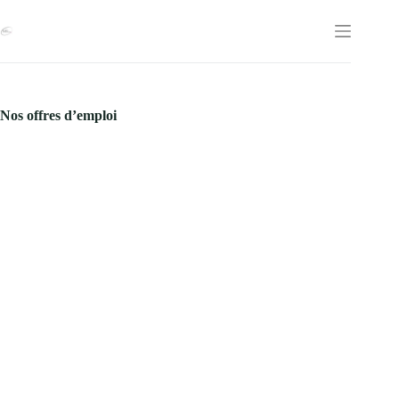
Skip
to
content
Nos offres d’emploi