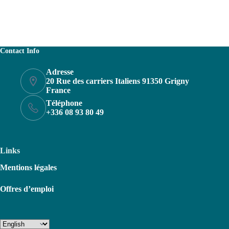
Contact Info
Adresse
20 Rue des carriers Italiens 91350 Grigny
France
Téléphone
+336 08 93 80 49
Links
Mentions légales
Offres d’emploi
Choose