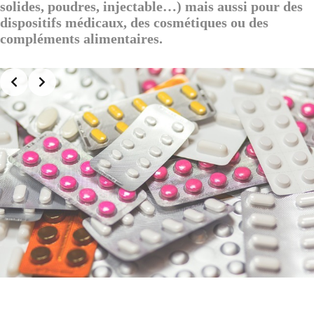
solides, poudres, injectable…) mais aussi pour des
dispositifs médicaux, des cosmétiques ou des
compléments alimentaires.