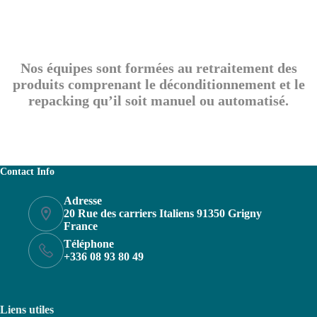
Nos équipes sont formées au retraitement des
produits comprenant le déconditionnement et le
repacking qu’il soit manuel ou automatisé.
Contact Info
Adresse
20 Rue des carriers Italiens 91350 Grigny
France
Téléphone
+336 08 93 80 49
Liens utiles